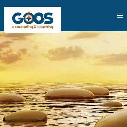
Terug
naar
hoofdinhoud