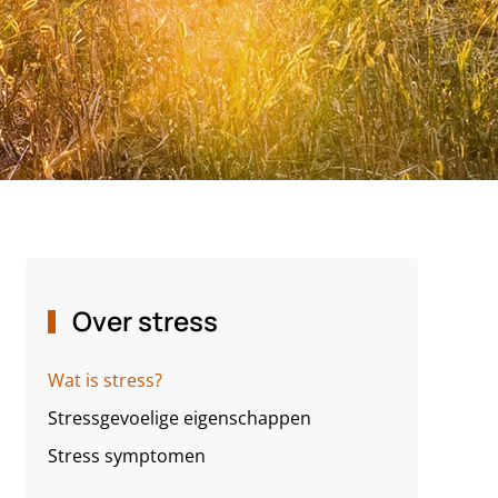
Over stress
Wat is stress?
Stressgevoelige eigenschappen
Stress symptomen