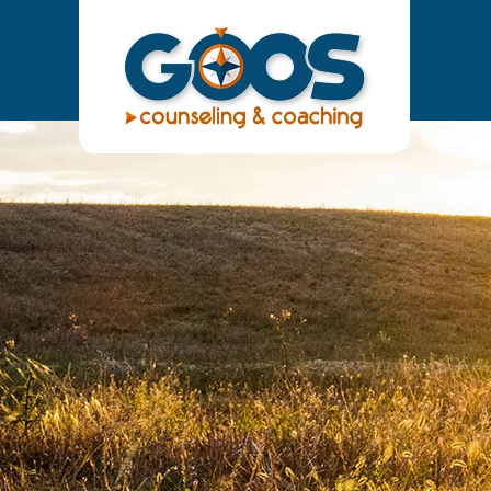
Terug
naar
hoofdinhoud