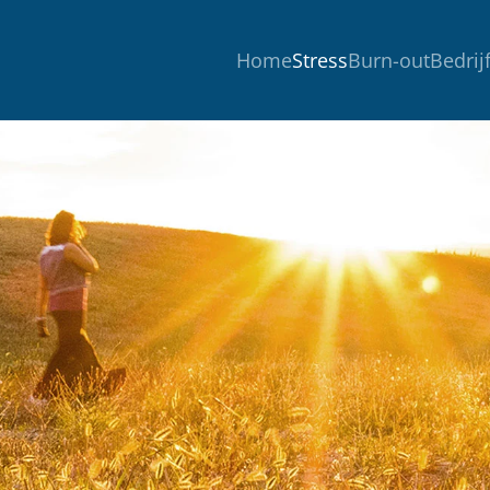
Home
Stress
Burn-out
Bedrij