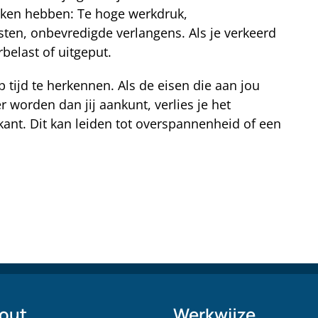
zaken hebben: Te hoge werkdruk,
ten, onbevredigde verlangens. Als je verkeerd
belast of uitgeput.
tijd te herkennen. Als de eisen die aan jou
er worden dan jij aankunt, verlies je het
kant. Dit kan leiden tot overspannenheid of een
out
Werkwijze