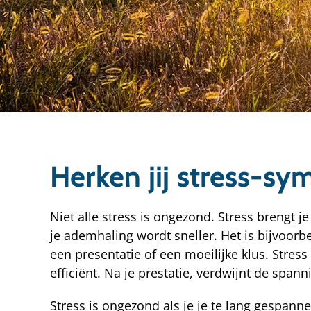
Herken jij stress-sy
Niet alle stress is ongezond. Stress brengt je
je ademhaling wordt sneller. Het is bijvoorb
een presentatie of een moeilijke klus. Stress
efficiënt. Na je prestatie, verdwijnt de spann
Stress is ongezond als je je te lang gespanne