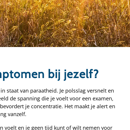
mptomen bij jezelf?
 in staat van paraatheid. Je polsslag versnelt en
eeld de spanning die je voelt voor een examen,
 bevordert je concentratie. Het maakt je alert en
ing vanzelf.
n voelt en je geen tijd kunt of wilt nemen voor