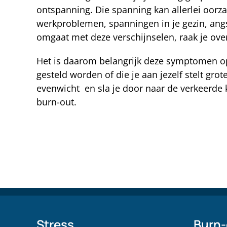
ontspanning. Die spanning kan allerlei oor
werkproblemen, spanningen in je gezin, angs
omgaat met deze verschijnselen, raak je over
Het is daarom belangrijk deze symptomen op 
gesteld worden of die je aan jezelf stelt grot
evenwicht en sla je door naar de verkeerde 
burn-out.
Stress
Burn-