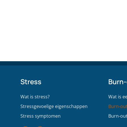
Stress
Burn-
Wat is stress?
Wat is e
Stressgevoelige eigenschappen
Burn-ou
Stress symptomen
Burn-out