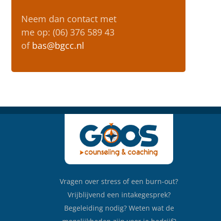
Neem dan contact met
me op: (06) 376 589 43
of
bas@bgcc.nl
Vragen over stress of een burn-out?
Vrijblijvend een intakegesprek?
Begeleiding nodig? Weten wat de