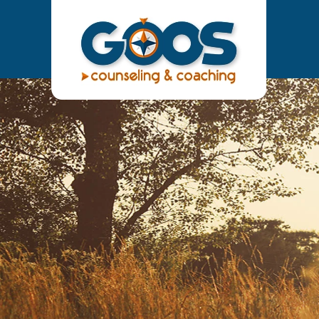
Terug
naar
hoofdinhoud