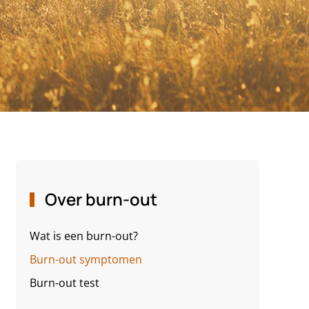
Over burn-out
Wat is een burn-out?
Burn-out symptomen
Burn-out test