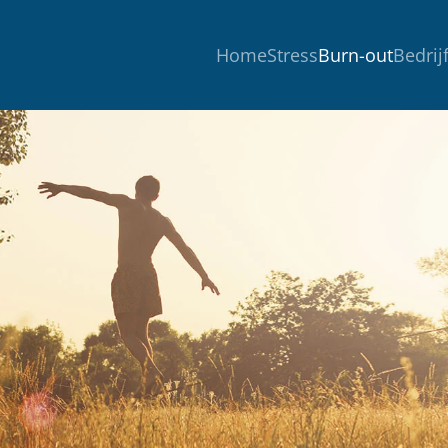
Home
Stress
Burn-out
Bedrij